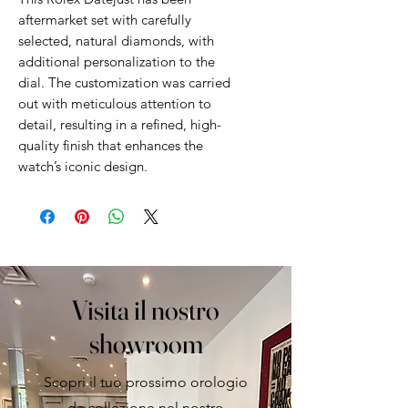
aftermarket set with carefully
selected, natural diamonds, with
additional personalization to the
dial. The customization was carried
out with meticulous attention to
detail, resulting in a refined, high-
quality finish that enhances the
watch’s iconic design.
Visita il nostro
showroom
Scopri il tuo prossimo orologio
da collezione nel nostro