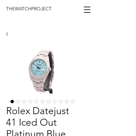
THEWATCHPROJECT
Rolex Datejust
41 Iced Out
Platinum Blue