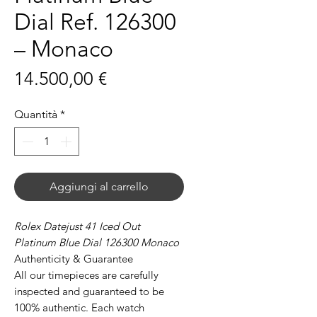
Dial Ref. 126300
– Monaco
Prezzo
14.500,00 €
Quantità
*
Aggiungi al carrello
Rolex Datejust 41 Iced Out
Platinum Blue Dial 126300 Monaco
Authenticity & Guarantee
All our timepieces are carefully
inspected and guaranteed to be
100% authentic. Each watch