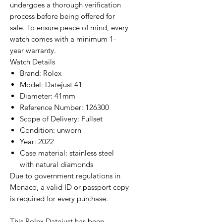
undergoes a thorough verification
process before being offered for
sale. To ensure peace of mind, every
watch comes with a minimum 1-
year warranty.
Watch Details
Brand: Rolex
Model: Datejust 41
Diameter: 41mm
Reference Number: 126300
Scope of Delivery: Fullset
Condition: unworn
Year: 2022
Case material: stainless steel
with natural diamonds
Due to government regulations in
Monaco, a valid ID or passport copy
is required for every purchase.
This Rolex Datejust has been