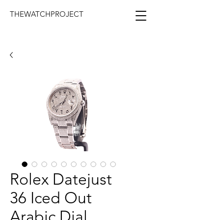
THEWATCHPROJECT
Rolex Datejust
36 Iced Out
Arabic Dial