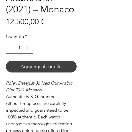
(2021) – Monaco
Prezzo
12.500,00 €
Quantità
*
Aggiungi al carrello
Rolex Datejust 36 Iced Out Arabic
Dial 2021 Monaco
Authenticity & Guarantee
All our timepieces are carefully
inspected and guaranteed to be
100% authentic. Each watch
undergoes a thorough verification
process before being offered for