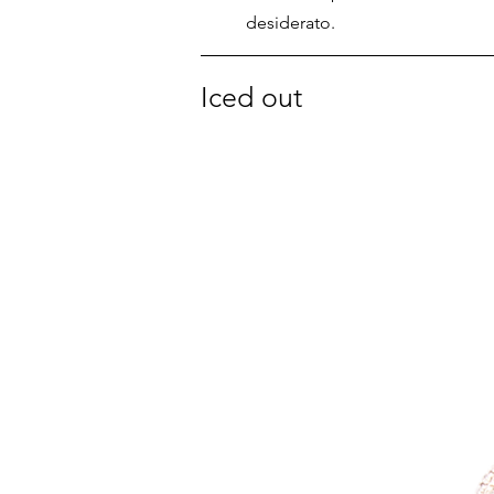
desiderato.
Iced out