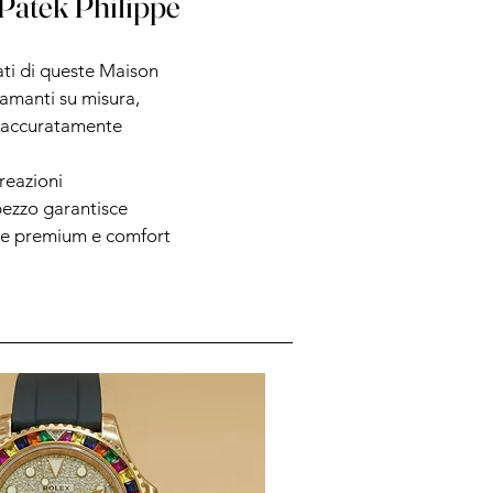
Patek Philippe
ati di queste Maison
iamanti su misura,
i accuratamente
reazioni
ezzo garantisce
ture premium e comfort