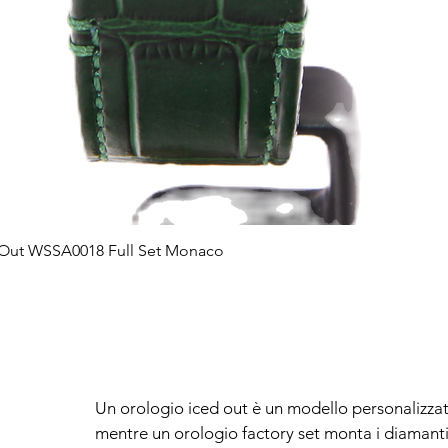
d Out WSSA0018 Full Set Monaco
Vista rapida
Un orologio iced out è un modello personalizza
mentre un orologio factory set monta i diamanti