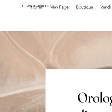
THEWATCHPROJECT
Home
New Page
Boutique
Vendi 
Orolog