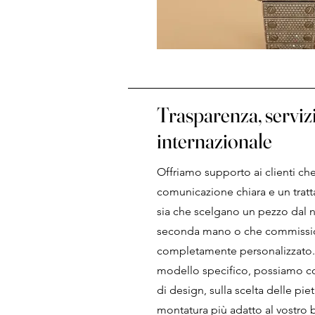
Trasparenza, servizi
internazionale
Offriamo supporto ai clienti c
comunicazione chiara e un trat
sia che scelgano un pezzo dal n
seconda mano o che commissio
completamente personalizzato.
modello specifico, possiamo con
di design, sulla scelta delle pietr
montatura più adatto al vostro 