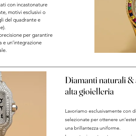
ati con incastonature
te, motivi esclusivi o
li del quadrante e
e).
precisione per garantire
a e un’integrazione
ale.
Diamanti naturali & 
alta gioielleria
Lavoriamo esclusivamente con dia
selezionate per ottenere un’estet
una brillantezza uniforme.