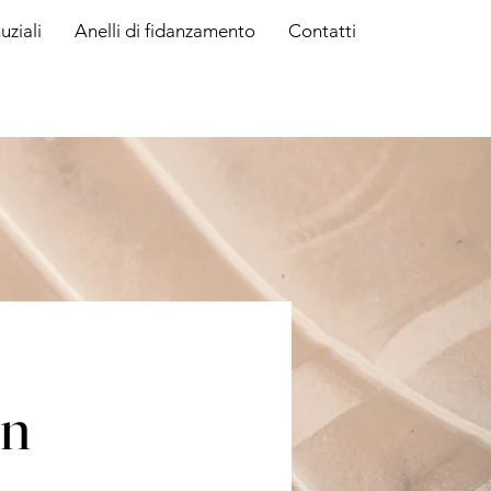
uziali
Anelli di fidanzamento
Contatti
on