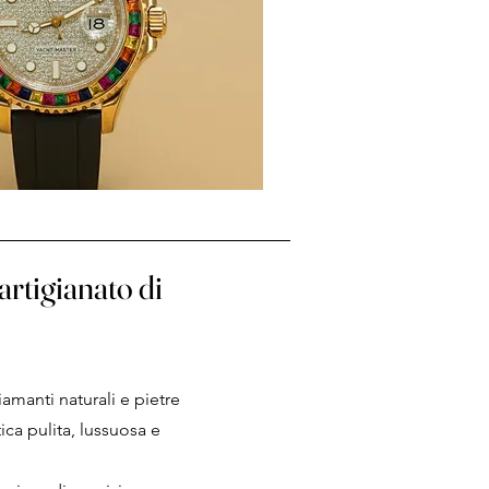
artigianato di
manti naturali e pietre
ica pulita, lussuosa e