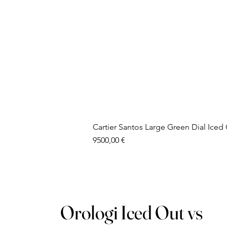
Cartier Santos Large Green Dial Ice
Prezzo
9500,00 €
Orologi Iced Out vs