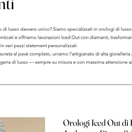
nti
 di lusso davvero unico? Siamo specializzati in orologi di lusso
ticati e offriamo lavorazioni Iced Out con diamanti, trasform
in veri pezzi statement personalizzati.
iscreta al pavé completo, uniamo l’artigianato di alta gioielleria 
ogeria di lusso — sempre su misura e con massima attenzione ai 
Orologi Iced Out di 