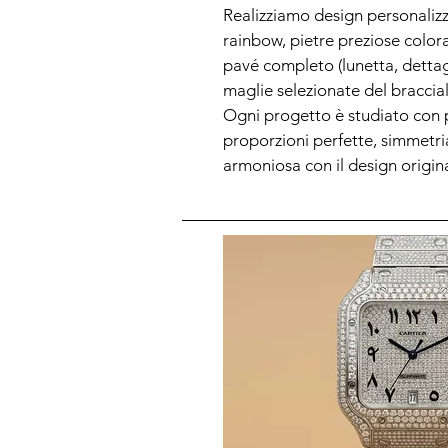
Realizziamo design personalizz
rainbow, pietre preziose colora
pavé completo (lunetta, dettag
maglie selezionate del braccial
Ogni progetto è studiato con 
proporzioni perfette, simmetri
armoniosa con il design origin