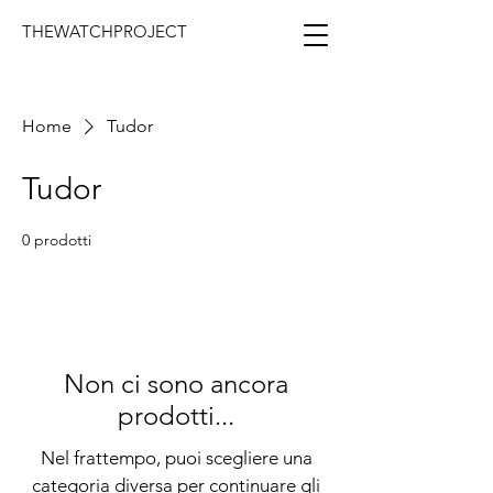
THEWATCHPROJECT
Home
Tudor
Tudor
0 prodotti
Non ci sono ancora
prodotti...
Nel frattempo, puoi scegliere una
categoria diversa per continuare gli