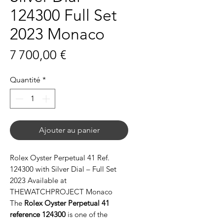
124300 Full Set
2023 Monaco
Prix
7 700,00 €
Quantité
*
Ajouter au panier
Rolex Oyster Perpetual 41 Ref.
124300 with Silver Dial – Full Set
2023 Available at
THEWATCHPROJECT Monaco
The
Rolex Oyster Perpetual 41
reference 124300
is one of the