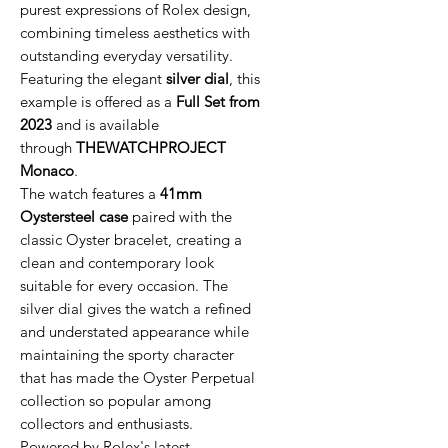
purest expressions of Rolex design,
combining timeless aesthetics with
outstanding everyday versatility.
Featuring the elegant
silver dial
, this
example is offered as a
Full Set from
2023
and is available
through
THEWATCHPROJECT
Monaco
.
The watch features a
41mm
Oystersteel case
paired with the
classic Oyster bracelet, creating a
clean and contemporary look
suitable for every occasion. The
silver dial gives the watch a refined
and understated appearance while
maintaining the sporty character
that has made the Oyster Perpetual
collection so popular among
collectors and enthusiasts.
Powered by Rolex's latest-