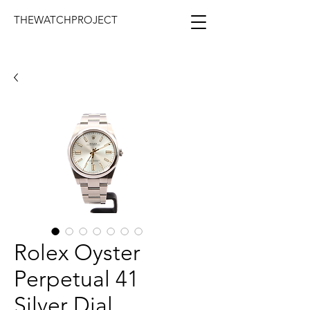
THEWATCHPROJECT
Rolex Oyster
Perpetual 41
Silver Dial