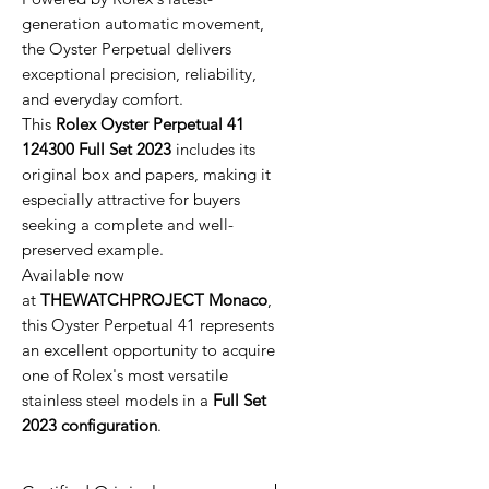
generation automatic movement,
the Oyster Perpetual delivers
exceptional precision, reliability,
and everyday comfort.
This
Rolex Oyster Perpetual 41
124300 Full Set 2023
includes its
original box and papers, making it
especially attractive for buyers
seeking a complete and well-
preserved example.
Available now
at
THEWATCHPROJECT Monaco
,
this Oyster Perpetual 41 represents
an excellent opportunity to acquire
one of Rolex's most versatile
stainless steel models in a
Full Set
2023 configuration
.