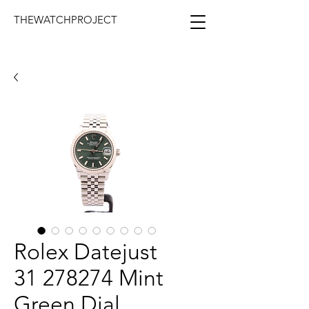
THEWATCHPROJECT
Rolex Datejust
31 278274 Mint
Green Dial