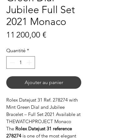
Jubilee Full Set
2021 Monaco
Prix
11 200,00 €
Quantité
*
Ajouter au panier
Rolex Datejust 31 Ref. 278274 with
Mint Green Dial and Jubilee
Bracelet – Full Set 2021 Available at
THEWATCHPROJECT Monaco
The
Rolex Datejust 31 reference
278274
is one of the most elegant