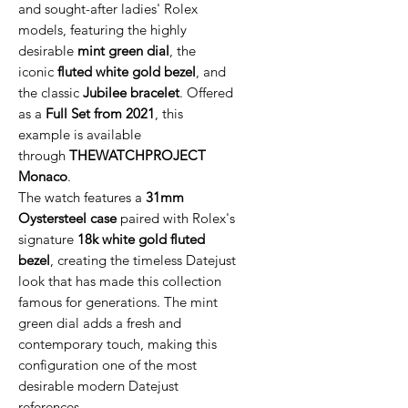
and sought-after ladies' Rolex
models, featuring the highly
desirable
mint green dial
, the
iconic
fluted white gold bezel
, and
the classic
Jubilee bracelet
. Offered
as a
Full Set from 2021
, this
example is available
through
THEWATCHPROJECT
Monaco
.
The watch features a
31mm
Oystersteel case
paired with Rolex's
signature
18k white gold fluted
bezel
, creating the timeless Datejust
look that has made this collection
famous for generations. The mint
green dial adds a fresh and
contemporary touch, making this
configuration one of the most
desirable modern Datejust
references.