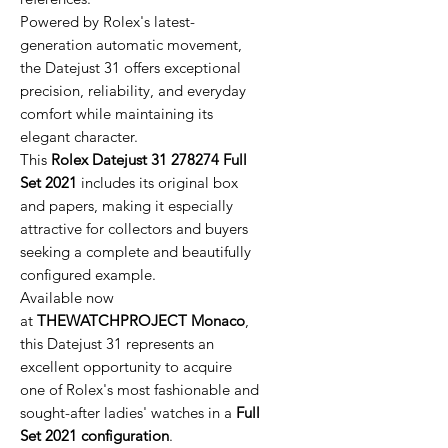
Powered by Rolex's latest-
generation automatic movement,
the Datejust 31 offers exceptional
precision, reliability, and everyday
comfort while maintaining its
elegant character.
This
Rolex Datejust 31 278274 Full
Set 2021
includes its original box
and papers, making it especially
attractive for collectors and buyers
seeking a complete and beautifully
configured example.
Available now
at
THEWATCHPROJECT Monaco
,
this Datejust 31 represents an
excellent opportunity to acquire
one of Rolex's most fashionable and
sought-after ladies' watches in a
Full
Set 2021 configuration
.