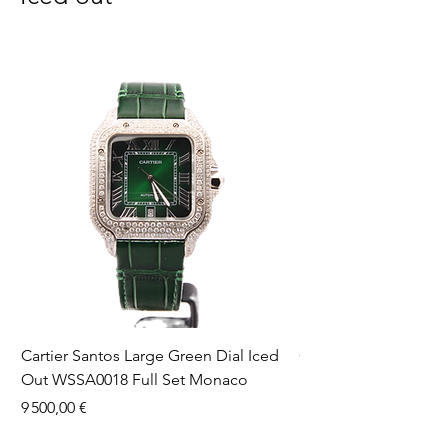
Cartier Santos Large Green Dial Iced
Cartier Santos Large
Out WSSA0018 Full Set Monaco
Pink Dial WSSA0018 F
Monaco
Prix
9 500,00 €
Prix
11 600,00 €