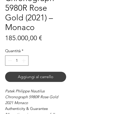
5980R Rose
Gold (2021) –
Monaco
Prezzo
185.000,00 €
Quantità
*
Aggiungi al carrello
Patek Philippe Nautilus
Chronograph 5980R Rose Gold
2021 Monaco
Authenticity & Guarantee