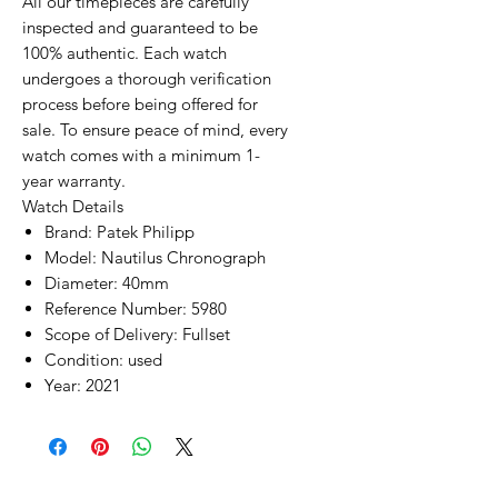
All our timepieces are carefully
inspected and guaranteed to be
100% authentic. Each watch
undergoes a thorough verification
process before being offered for
sale. To ensure peace of mind, every
watch comes with a minimum 1-
year warranty.
Watch Details
Brand: Patek Philipp
Model: Nautilus Chronograph
Diameter: 40mm
Reference Number: 5980
Scope of Delivery: Fullset
Condition: used
Year: 2021