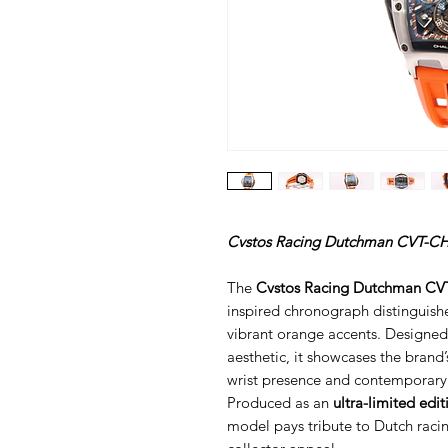
Cvstos Racing Dutchman CVT-CH
The
Cvstos Racing Dutchman C
inspired chronograph distinguish
vibrant orange accents. Designed
aesthetic, it showcases the brand’
wrist presence and contemporary
Produced as an
ultra-limited edi
model pays tribute to Dutch racing