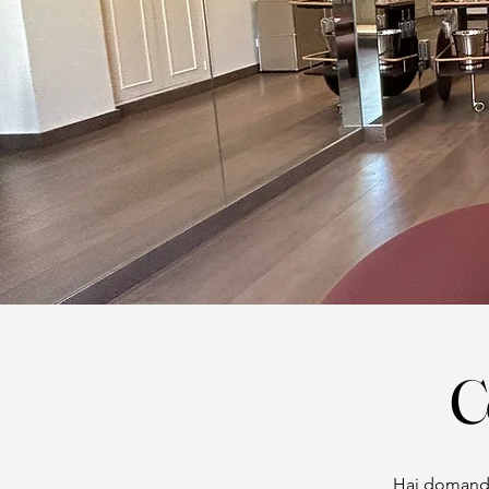
C
Hai domande 