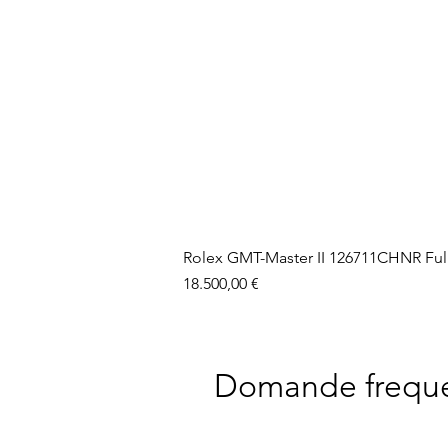
Rolex GMT-Master II 126711CHNR Ful
Prezzo
18.500,00 €
Domande freque