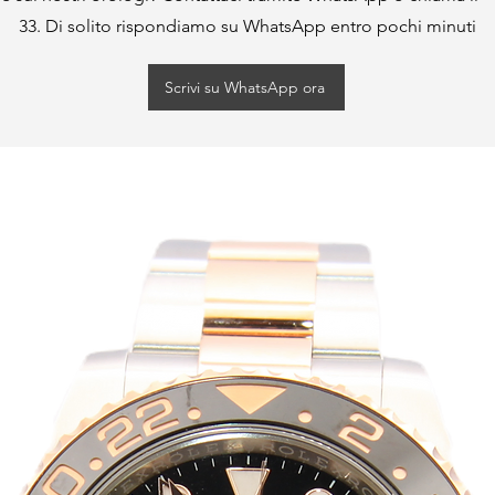
33. Di solito rispondiamo su WhatsApp entro pochi minuti
Scrivi su WhatsApp ora