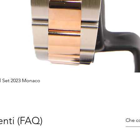
l Set 2023 Monaco
Vista rapida
nti (FAQ)