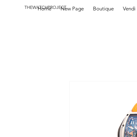
THEWATCHPROJECT
Home
New Page
Boutique
Vendi 