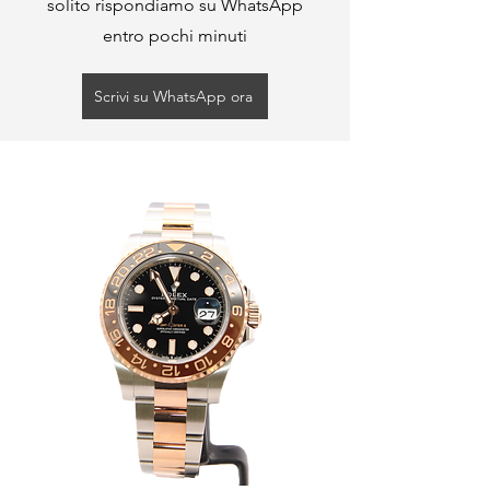
solito rispondiamo su WhatsApp
entro pochi minuti
Scrivi su WhatsApp ora