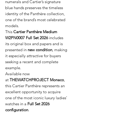
numerals and Cartier’s signature
blue hands preserves the timeless
identity of the Panthère collection,
one of the brand’s most celebrated
models.
This
Cartier Panthère Medium
W2PN0007 Full Set 2026
includes
its original box and papers and is
presented in
new condition
, making
it especially attractive for buyers
seeking a recent and complete
example.
Available now
at
THEWATCHPROJECT Monaco
,
this Cartier Panthère represents an
excellent opportunity to acquire
one of the most iconic luxury ladies’
watches in a
Full Set 2026
configuration
.