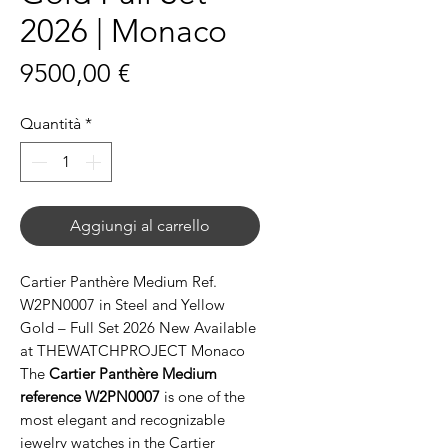
2026 | Monaco
Prezzo
9500,00 €
Quantità
*
Aggiungi al carrello
Cartier Panthère Medium Ref.
W2PN0007 in Steel and Yellow
Gold – Full Set 2026 New Available
at THEWATCHPROJECT Monaco
The
Cartier Panthère Medium
reference W2PN0007
is one of the
most elegant and recognizable
jewelry watches in the Cartier