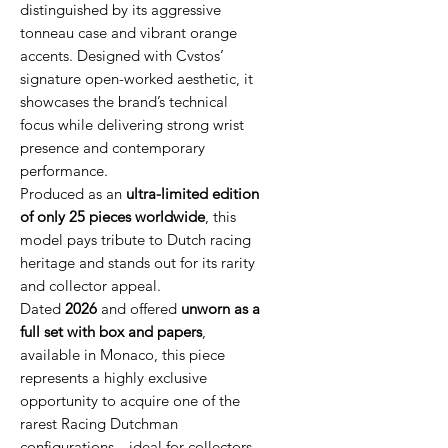
distinguished by its aggressive
tonneau case and vibrant orange
accents. Designed with Cvstos’
signature open-worked aesthetic, it
showcases the brand’s technical
focus while delivering strong wrist
presence and contemporary
performance.
Produced as an
ultra-limited edition
of only 25 pieces worldwide
, this
model pays tribute to Dutch racing
heritage and stands out for its rarity
and collector appeal.
Dated
2026
and offered
unworn as a
full set with box and papers
,
available in Monaco, this piece
represents a highly exclusive
opportunity to acquire one of the
rarest Racing Dutchman
configurations—ideal for collectors