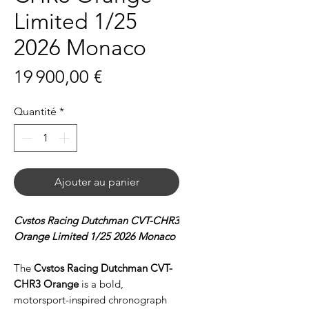
Limited 1/25
2026 Monaco
Prix
19 900,00 €
Quantité
*
Ajouter au panier
Cvstos Racing Dutchman CVT-CHR3
Orange Limited 1/25 2026 Monaco
The
Cvstos Racing Dutchman CVT-
CHR3 Orange
is a bold,
motorsport-inspired chronograph