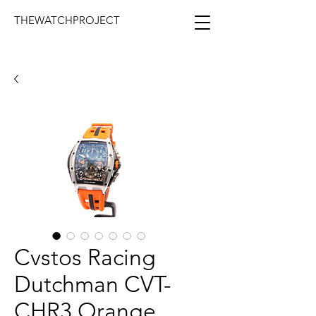
THEWATCHPROJECT
Cvstos Racing
Dutchman CVT-
CHR3 Orange